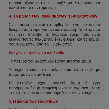
παρουσιάζουν αυτό το πρόβλημα θα πρέπει να
αλλάζουν το συντομότερο.
4. Το βάθος των ‘σκαλισμάτων’ των ελαστικών
Στα πόσα εκατοστά φθοράς ένα ελαστικό
θεωρείται έτοιμο για αντικατάσταση; Το ελαστικό
που έχει υπερβεί τη διάρκεια ζωής του, είναι
εκείνο που το πέλμα του έχει φθαρεί και το βάθος
του είναι κάτω από τα 1,6 χιλιοστά.
Ελέγξτε επιπλέον τα ακόλουθα
Τα πλευρά του ελαστικού έχουν υποστεί ζημιά
Υπάρχει τρύπα στο πέλμα του ελαστικού με
διάμετρο άνω των 6 mm
Η στεφάνη έχει υποστεί ζημιά ή έχει
παραμορφωθεί (η στεφάνη είναι το ακριανό μέρος
του ελαστικού που προσαρμόζεται στον τροχό)
5. Η ηλικία των ελαστικών