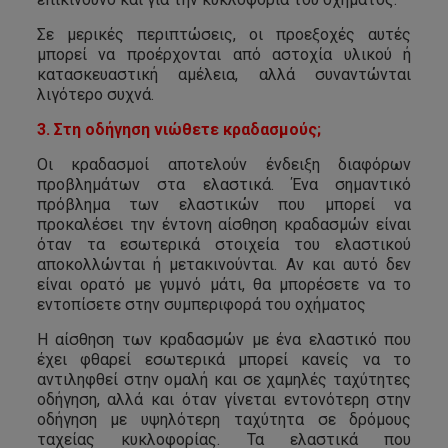
Σε μερικές περιπτώσεις, οι προεξοχές αυτές
μπορεί να προέρχονται από αστοχία υλικού ή
κατασκευαστική αμέλεια, αλλά συναντώνται
λιγότερο συχνά.
3. Στη οδήγηση νιώθετε κραδασμούς;
Οι κραδασμοί αποτελούν ένδειξη διαφόρων
προβλημάτων στα ελαστικά. Ένα σημαντικό
πρόβλημα των ελαστικών που μπορεί να
προκαλέσει την έντονη αίσθηση κραδασμών είναι
όταν τα εσωτερικά στοιχεία του ελαστικού
αποκολλώνται ή μετακινούνται. Αν και αυτό δεν
είναι ορατό με γυμνό μάτι, θα μπορέσετε να το
εντοπίσετε στην συμπεριφορά του οχήματος
Η αίσθηση των κραδασμών με ένα ελαστικό που
έχει φθαρεί εσωτερικά μπορεί κανείς να το
αντιληφθεί στην ομαλή και σε χαμηλές ταχύτητες
οδήγηση, αλλά και όταν γίνεται εντονότερη στην
οδήγηση με υψηλότερη ταχύτητα σε δρόμους
ταχείας κυκλοφορίας. Τα ελαστικά που