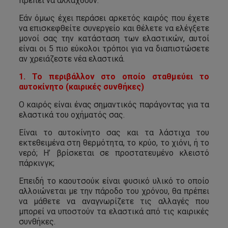
πρέπει να αλλαχθούν.
Εάν όμως έχει περάσει αρκετός καιρός που έχετε
να επισκεφθείτε συνεργείο και θέλετε να ελέγξετε
μονοί σας την κατάσταση των ελαστικών, αυτοί
είναι οι 5 πιο εύκολοι τρόποι για να διαπιστώσετε
αν χρειάζεστε νέα ελαστικά.
1. Το περιβάλλον στο οποίο σταθμεύει το
αυτοκίνητο (καιρικές συνθήκες)
Ο καιρός είναι ένας σημαντικός παράγοντας για τα
ελαστικά του οχήματός σας.
Είναι το αυτοκίνητο σας και τα λάστιχα του
εκτεθειμένα στη θερμότητα, το κρύο, το χιόνι, ή το
νερό; Η’ βρίσκεται σε προστατευμένο κλειστό
πάρκινγκ;
Επειδή το καουτσούκ είναι φυσικό υλικό το οποίο
αλλοιώνεται με την πάροδο του χρόνου, θα πρέπει
να μάθετε να αναγνωρίζετε τις αλλαγές που
μπορεί να υποστούν τα ελαστικά από τις καιρικές
συνθήκες.