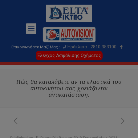
Ηράκλειο : 2810 383100
Επικοινωνήστε Μαζί Μας :
Έλεγχος Ασφάλισης Οχήματος
Πώς θα καταλάβετε αν τα ελαστικά του
αυτοκινήτου σας χρειάζονται
αντικατάσταση.
Published by
Panos Pilaftsis
on
8 Σεπτεμβρίου, 2021