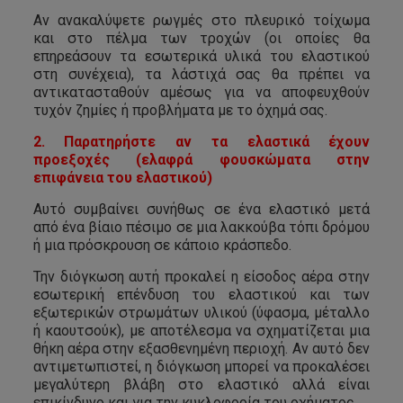
Αν ανακαλύψετε ρωγμές στο πλευρικό τοίχωμα
και στο πέλμα των τροχών (οι οποίες θα
επηρεάσουν τα εσωτερικά υλικά του ελαστικού
στη συνέχεια), τα λάστιχά σας θα πρέπει να
αντικατασταθούν αμέσως για να αποφευχθούν
τυχόν ζημίες ή προβλήματα με το όχημά σας.
2. Παρατηρήστε αν τα ελαστικά έχουν
προεξοχές (ελαφρά φουσκώματα στην
επιφάνεια του ελαστικού)
Αυτό συμβαίνει συνήθως σε ένα ελαστικό μετά
από ένα βίαιο πέσιμο σε μια λακκούβα τόπι δρόμου
ή μια πρόσκρουση σε κάποιο κράσπεδο.
Την διόγκωση αυτή προκαλεί η είσοδος αέρα στην
εσωτερική επένδυση του ελαστικού και των
εξωτερικών στρωμάτων υλικού (ύφασμα, μέταλλο
ή καουτσούκ), με αποτέλεσμα να σχηματίζεται μια
θήκη αέρα στην εξασθενημένη περιοχή. Αν αυτό δεν
αντιμετωπιστεί, η διόγκωση μπορεί να προκαλέσει
μεγαλύτερη βλάβη στο ελαστικό αλλά είναι
επικίνδυνο και για την κυκλοφορία του οχήματος.