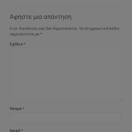
Αφήστε μια απάντηση
Η ηλ. διεύθυνση σας δεν δημοσιεύεται.
Τα υποχρεωτικά πεδία
σημειώνονται με
*
Σχόλιο
*
Όνομα
*
Email
*