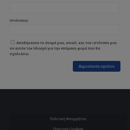
Ιστότοπος
Αποθήκευσε το όνομά μου, email, και τον ιστότοπο μου
σε αυτόν τον πλοηγό για την επόμενη φορά που θα
σχολιάσω.
Πολιτική Απορρήτου
Πολιτική Cookies