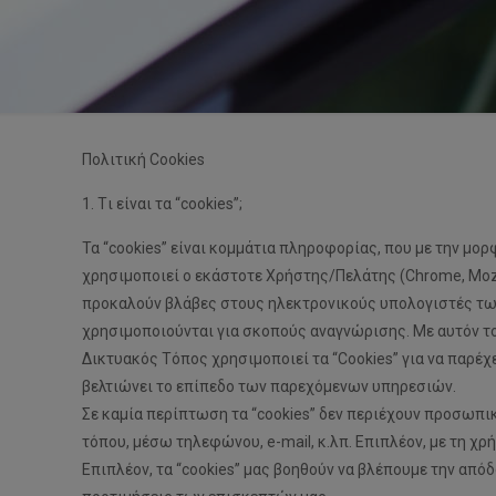
Πολιτική Cookies
1. Tι είναι τα “cookies”;
Τα “cookies” είναι κομμάτια πληροφορίας, που με την μ
χρησιμοποιεί ο εκάστοτε Χρήστης/Πελάτης (Chrome, Mozil
προκαλούν βλάβες στους ηλεκτρονικούς υπολογιστές των
χρησιμοποιούνται για σκοπούς αναγνώρισης. Με αυτόν τ
Δικτυακός Τόπος χρησιμοποιεί τα “Cookies” για να παρέ
βελτιώνει το επίπεδο των παρεχόμενων υπηρεσιών.
Σε καμία περίπτωση τα “cookies” δεν περιέχουν προσωπι
τόπου, μέσω τηλεφώνου, e-mail, κ.λπ. Επιπλέον, με τη χ
Επιπλέον, τα “cookies” μας βοηθούν να βλέπουμε την από