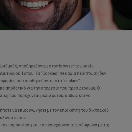
αριθμούς, αποθηκεύονται στον browser τον οποίο
 Δικτυακού Τόπου. Τα “Cookies” σε καμία περίπτωση δεν
οφορίες που αποθηκεύονται στα “cookies”
πο αποδοτικό για την υπηρεσία που προσφέρουμε. O
εσίες που παρέχονται μέσω αυτού, καθώς και να
ήποτε να επικοινωνήσει με τον επισκέπτη του δικτυακού
πολογιστή σας.
 την παρουσίαση και το περιεχόμενό της, σύμφωνα με τις