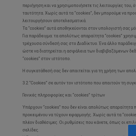
περιήγηση και να χρησιμοποιήσετε τις λειτουργίες του, 
ταυτότητα. Χωρίς αυτά τα “cookies”, δεν μπορούμε να π
λειτουργήσουν αποτελεσματικά.
Τα “cookies” αυτά αποθηκεύονται στον υπολογιστή σας μό
Για παράδειγμα: τα απολύτως απαραίτητα “cookies” χρησι
τρέχουσα σύνδεσή σας στο Διαδίκτυο. Ένα άλλο παράδειγμα
ώστε να διατηρείται η ασφάλεια των διαβιβαζόμενων δεδο
“cookies” στον ιστότοπο.
Η συγκατάθεσή σας δεν απαιτείται για τη χρήση των απο
3.2 “Cookies” σε αυτόν τον ιστότοπο που απαιτούν τη συ
Γενικές πληροφορίες και “cookies” τρίτων
Υπάρχουν “cookies” που δεν είναι απολύτως απαραίτητα 
προκειμένου να τύχουν εφαρμογής. Χωρίς αυτά τα “cooki
πλέον διαθέσιμες. Οι ρυθμίσεις που κάνετε, όπως οι επι
σελίδες.