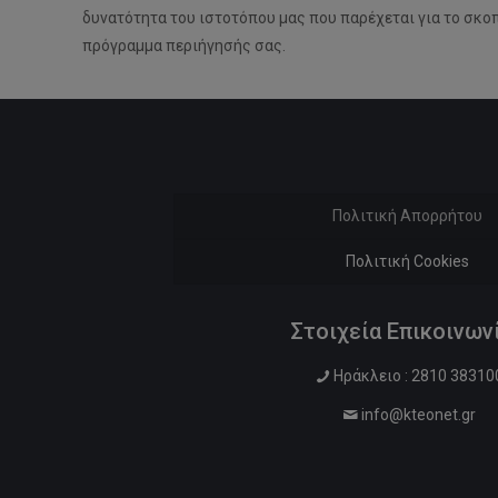
δυνατότητα του ιστοτόπου μας που παρέχεται για το σκοπ
πρόγραμμα περιήγησής σας.
Πολιτική Απορρήτου
Πολιτική Cookies
Στοιχεία Επικοινων
Ηράκλειο : 2810 38310
info@kteonet.gr