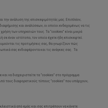
αι την ανάλυση της επισκεψιμότητάς μας. Επιπλέον,
ιαφήμισης και αναλύσεων, οι οποίοι ενδεχομένως να τις
χρήση των υπηρεσιών τους. Τα “cookies” είναι μικρά
ή σε έναν ιστότοπο, τον οποίο έχετε ήδη επισκεφτεί.
 θυμούνται τις προτιμήσεις σας, θα γνωρίζουν πώς
σωπικά σας ενδιαφέροντα και τις ανάγκες σας. Τα
 και να διαχειριστείτε τα “cookies” στο πρόγραμμα
Από τους διαφορετικούς τύπους “cookies” που υπάρχουν,
κλειστικά από εμάς και σας επιτρέπουν να κάνετε